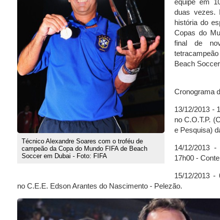
equipe em 10
duas vezes. 
história do e
Copas do Mu
final de no
tetracampeã
Beach Soccer 
Cronograma d
13/12/2013 - 
no C.O.T.P. (
e Pesquisa) d
Técnico Alexandre Soares com o troféu de
14/12/2013 
campeão da Copa do Mundo FIFA de Beach
Soccer em Dubai - Foto: FIFA
17h00 - Conte
15/12/2013 - 
no C.E.E. Edson Arantes do Nascimento - Pelezão.