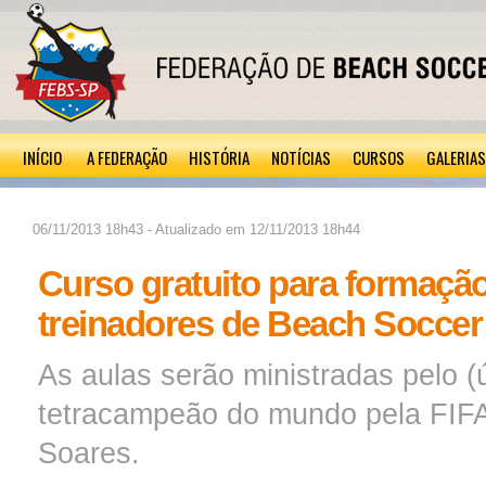
INÍCIO
A FEDERAÇÃO
HISTÓRIA
NOTÍCIAS
CURSOS
GALERIAS
06/11/2013 18h43 - Atualizado em 12/11/2013 18h44
Curso gratuito para formaçã
treinadores de Beach Soccer
As aulas serão ministradas pelo (
tetracampeão do mundo pela FIFA
Soares.