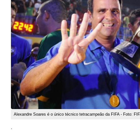
Alexandre Soares é o único técnico tetracampeão da FIFA - Foto: FI
.