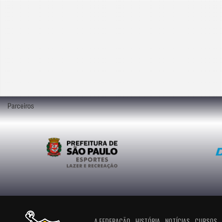
Parceiros
A FEDERAÇÃO
HISTÓRIA
NOTÍCIAS
CURSOS