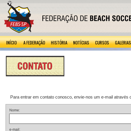
INÍCIO
A FEDERAÇÃO
HISTÓRIA
NOTÍCIAS
CURSOS
GALERIAS
Para entrar em contato conosco, envie-nos um e-mail através d
Nome:
e-mail: