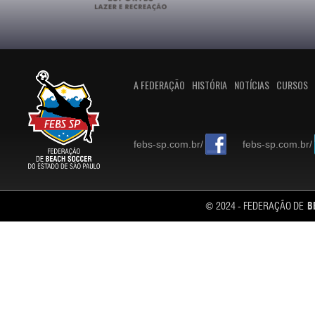
A FEDERAÇÃO
HISTÓRIA
NOTÍCIAS
CURSOS
febs-sp.com.br/
febs-sp.com.br/
© 2024 - FEDERAÇÃO DE
B