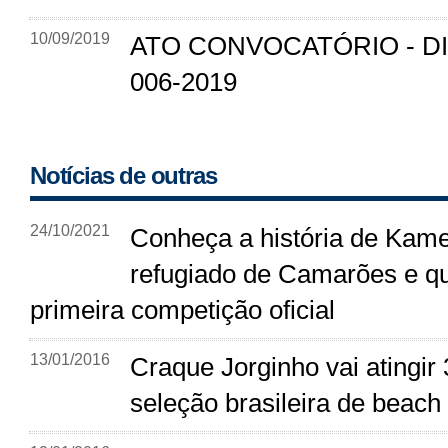
10/09/2019
ATO CONVOCATÓRIO - D
006-2019
Notícias de outras
24/10/2021
Conheça a história de Kame
refugiado de Camarões e qu
primeira competição oficial
13/01/2016
Craque Jorginho vai atingir
seleção brasileira de beach