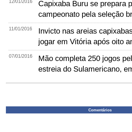
12/01/2016
Capixaba Buru se prepara p
campeonato pela seleção br
11/01/2016
Invicto nas areias capixabas,
jogar em Vitória após oito a
07/01/2016
Mão completa 250 jogos pel
estreia do Sulamericano, em
Comentários