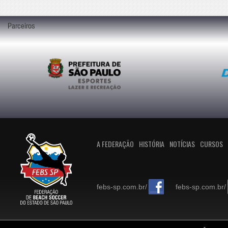
Parceiros
A FEDERAÇÃO
HISTÓRIA
NOTÍCIAS
CURSOS
febs-sp.com.br/
febs-sp.com.br/