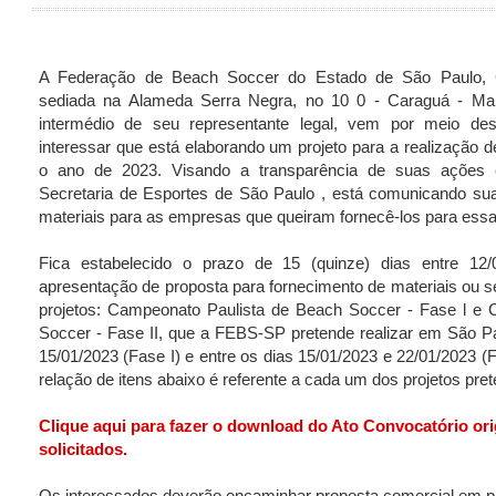
A Federação de Beach Soccer do Estado de São Paulo, 
sediada na Alameda Serra Negra, no 10 0 - Caraguá - Mai
intermédio de seu representante legal, vem por meio d
interessar que está elaborando um projeto para a realização 
o ano de 2023. Visando a transparência de suas ações 
Secretaria de Esportes de São Paulo , está comunicando su
materiais para as empresas que queiram fornecê-los para ess
Fica estabelecido o prazo de 15 (quinze) dias entre 12
apresentação de proposta para fornecimento de materiais ou se
projetos: Campeonato Paulista de Beach Soccer - Fase l e
Soccer - Fase II, que a FEBS-SP pretende realizar em São Pa
15/01/2023 (Fase I) e entre os dias 15/01/2023 e 22/01/2023 (F
relação de itens abaixo é referente a cada um dos projetos pret
Clique aqui para fazer o download do Ato Convocatório orig
solicitados.
Os interessados deverão encaminhar proposta comercial em p