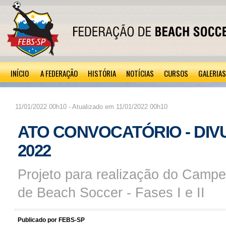
INÍCIO
A FEDERAÇÃO
HISTÓRIA
NOTÍCIAS
CURSOS
GALERIAS
11/01/2022 00h10 - Atualizado em 11/01/2022 00h10
ATO CONVOCATÓRIO - DIV
2022
Projeto para realização do Campe
de Beach Soccer - Fases I e II
Publicado por FEBS-SP