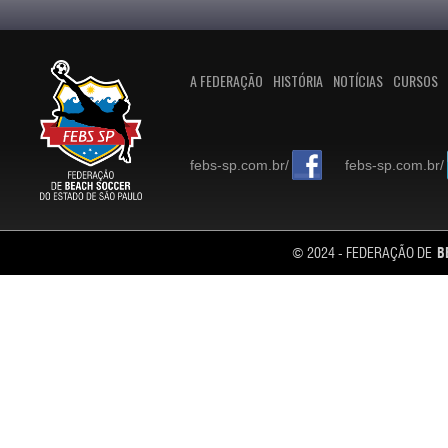
A FEDERAÇÃO
HISTÓRIA
NOTÍCIAS
CURSOS
febs-sp.com.br/
febs-sp.com.br/
© 2024 - FEDERAÇÃO DE
B