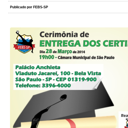
Publicado por FEBS-SP