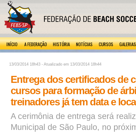
INÍCIO
A FEDERAÇÃO
HISTÓRIA
NOTÍCIAS
CURSOS
GALERIAS
13/03/2014 18h43 - Atualizado em 13/03/2014 18h44
Entrega dos certificados de 
cursos para formação de árbi
treinadores já tem data e loca
A cerimônia de entrega será real
Municipal de São Paulo, no próxi