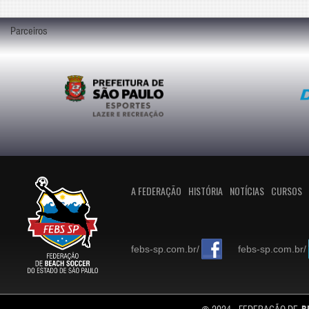
Parceiros
A FEDERAÇÃO
HISTÓRIA
NOTÍCIAS
CURSOS
febs-sp.com.br/
febs-sp.com.br/