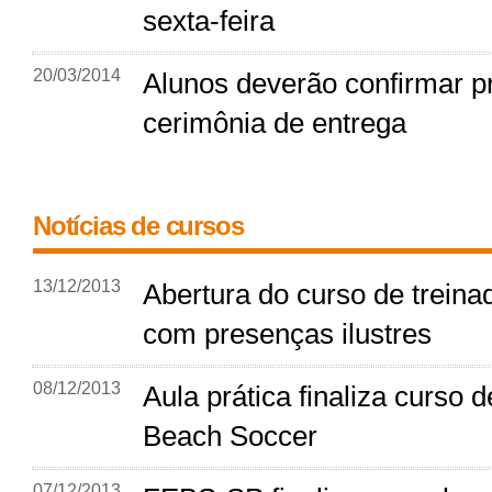
sexta-feira
20/03/2014
Alunos deverão confirmar p
cerimônia de entrega
Notícias de cursos
13/12/2013
Abertura do curso de trein
com presenças ilustres
08/12/2013
Aula prática finaliza curso d
Beach Soccer
07/12/2013