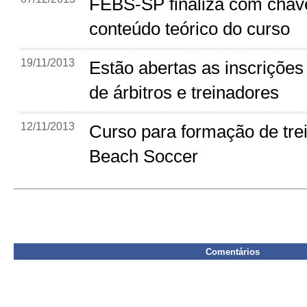
FEBS-SP finaliza com chav
conteúdo teórico do curso
19/11/2013
Estão abertas as inscrições
de árbitros e treinadores
12/11/2013
Curso para formação de tre
Beach Soccer
Comentários